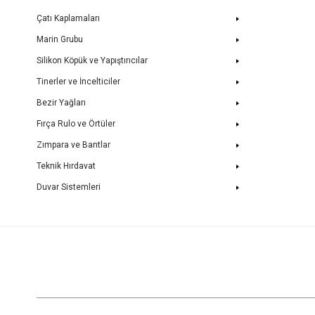
Çatı Kaplamaları
Marin Grubu
Silikon Köpük ve Yapıştırıcılar
Tinerler ve İncelticiler
Bezir Yağları
Fırça Rulo ve Örtüler
Zımpara ve Bantlar
Teknik Hırdavat
Duvar Sistemleri