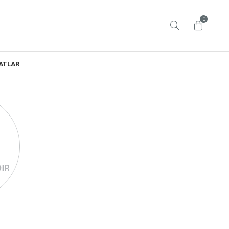
0
ATLAR