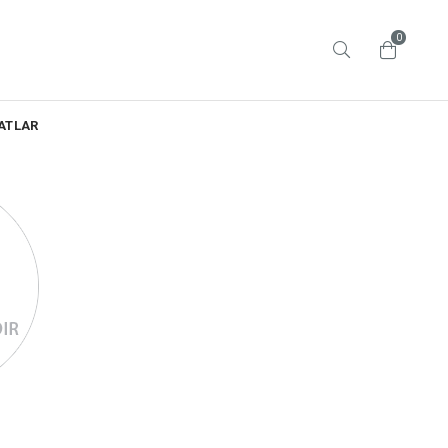
0
ATLAR