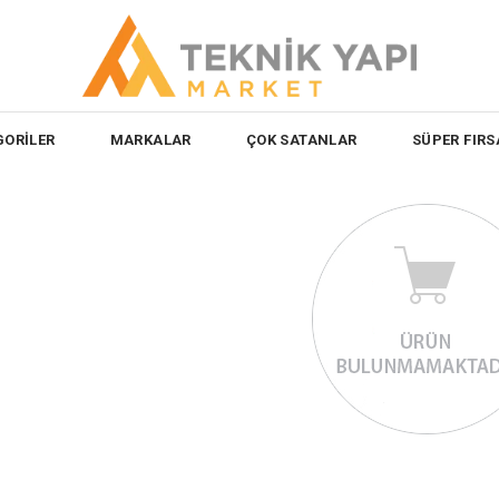
GORİLER
MARKALAR
ÇOK SATANLAR
SÜPER FIRS