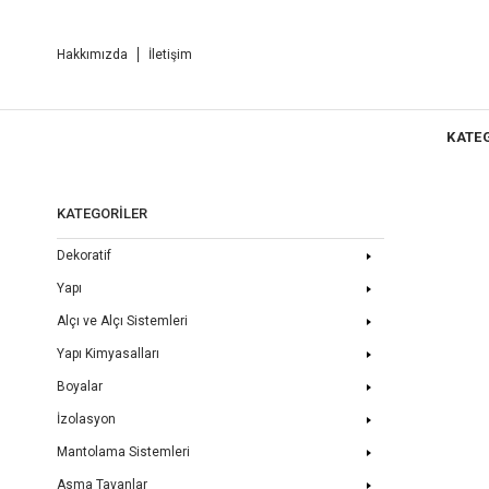
Hakkımızda
İletişim
KATE
KATEGORİLER
Dekoratif
Yapı
Alçı ve Alçı Sistemleri
Yapı Kimyasalları
Boyalar
İzolasyon
Mantolama Sistemleri
Asma Tavanlar