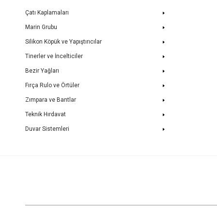
Çatı Kaplamaları
Marin Grubu
Silikon Köpük ve Yapıştırıcılar
Tinerler ve İncelticiler
Bezir Yağları
Fırça Rulo ve Örtüler
Zımpara ve Bantlar
Teknik Hırdavat
Duvar Sistemleri